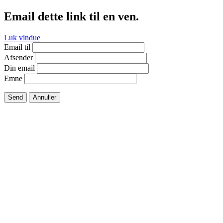
Email dette link til en ven.
Luk vindue
Email til
Afsender
Din email
Emne
Send
Annuller